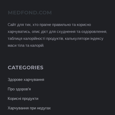
MEDFOND.COM
Cайт для тих, хто прагне правильно та корисно
харчуватись, опис дієт для схуднення та оздоровлення,
таблиця калорійності продуктів, калькулятори індексу
маси тіла та калорій.
CATEGORIES
Здорове харчування
Про здоров'я
Корисні продукти
Харчування при недугах