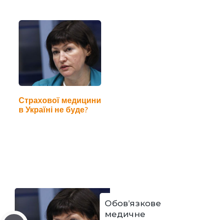
впроваджуватися не
буде
Страхової медицини
в Україні не буде?
Обов’язкове
медичне