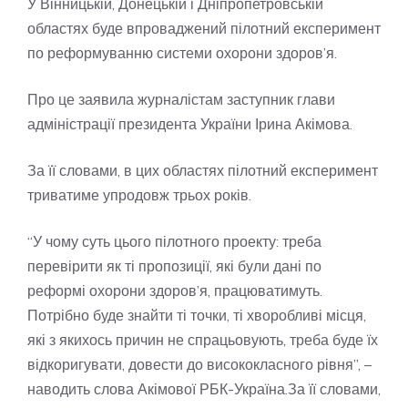
У Вінницькій, Донецькій і Дніпропетровській
областях буде впроваджений пілотний експеримент
по реформуванню системи охорони здоров’я.
Про це заявила журналістам заступник глави
адміністрації президента України Ірина Акімова.
За її словами, в цих областях пілотний експеримент
триватиме упродовж трьох років.
“У чому суть цього пілотного проекту: треба
перевірити як ті пропозиції, які були дані по
реформі охорони здоров’я, працюватимуть.
Потрібно буде знайти ті точки, ті хворобливі місця,
які з якихось причин не спрацьовують, треба буде їх
відкоригувати, довести до висококласного рівня”, –
наводить слова Акімової РБК-Україна.За її словами,