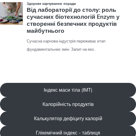
Індекс маси тіла (ІМТ)
Калорійність продуктів
Калькулятор дефіциту калорій
Глікемічний індекс - таблиця