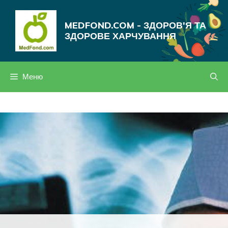
Перейти
до
MEDFOND.COM - ЗДОРОВ'Я ТА
вмісту
ЗДОРОВЕ ХАРЧУВАННЯ
Меню