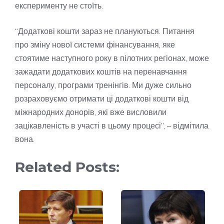
експерименту не стоїть.
“Додаткові кошти зараз не плануються. Питання
про зміну нової системи фінансування, яке
стоятиме наступного року в пілотних регіонах, може
зажадати додаткових коштів на перенавчання
персоналу, програми тренінгів. Ми дуже сильно
розраховуємо отримати ці додаткові кошти від
міжнародних донорів, які вже висловили
зацікавленість в участі в цьому процесі”, – відмітила
вона.
Related Posts: