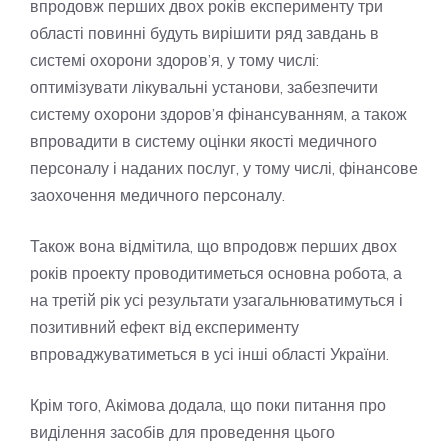
впродовж перших двох років експерименту три
області повинні будуть вирішити ряд завдань в
системі охорони здоров’я, у тому числі:
оптимізувати лікувальні установи, забезпечити
систему охорони здоров’я фінансуванням, а також
впровадити в систему оцінки якості медичного
персоналу і наданих послуг, у тому числі, фінансове
заохочення медичного персоналу.
Також вона відмітила, що впродовж перших двох
років проекту проводитиметься основна робота, а
на третій рік усі результати узагальнюватимуться і
позитивний ефект від експерименту
впроваджуватиметься в усі інші області України.
Крім того, Акімова додала, що поки питання про
виділення засобів для проведення цього