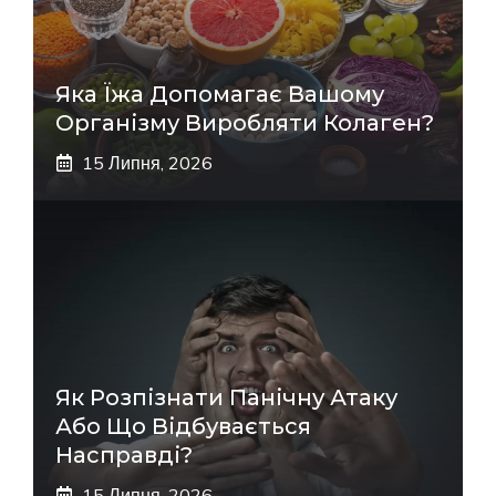
Яка Їжа Допомагає Вашому
Організму Виробляти Колаген?
15 Липня, 2026
Як Розпізнати Панічну Атаку
Або Що Відбувається
Насправді?
15 Липня, 2026