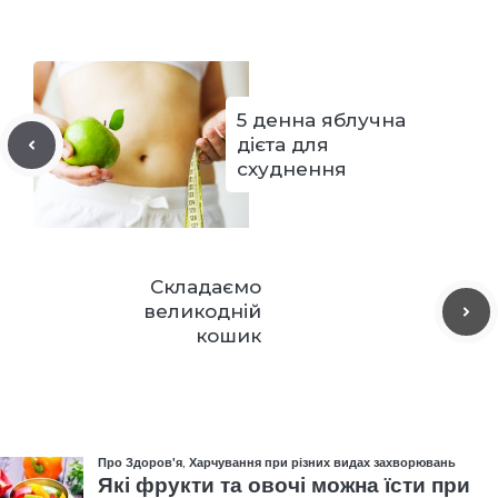
5 денна яблучна
дієта для
схуднення
Складаємо
великодній
кошик