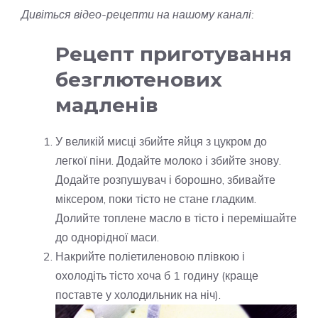
Дивіться відео-рецепти на нашому каналі:
Рецепт приготування
безглютенових
мадленів
У великій мисці збийте яйця з цукром до
легкої піни. Додайте молоко і збийте знову.
Додайте розпушувач і борошно, збивайте
міксером, поки тісто не стане гладким.
Долийте топлене масло в тісто і перемішайте
до однорідної маси.
Накрийте поліетиленовою плівкою і
охолодіть тісто хоча б 1 годину (краще
поставте у холодильник на ніч).