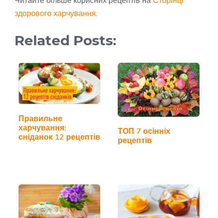
Читайте більше корисних рецептів на
Сторінці
здорового харчування
.
Related Posts:
Правильне
харчування:
ТОП 7 осінніх
сніданок 12 рецептів
рецептів