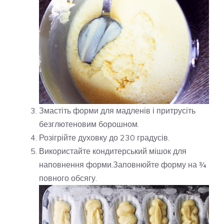
Змастіть форми для мадленів і притрусіть
безглютеновим борошном.
Розігрійте духовку до 230 градусів.
Використайте кондитерський мішок для
наповнення форми.Заповнюйте форму на ¾
повного обсягу.