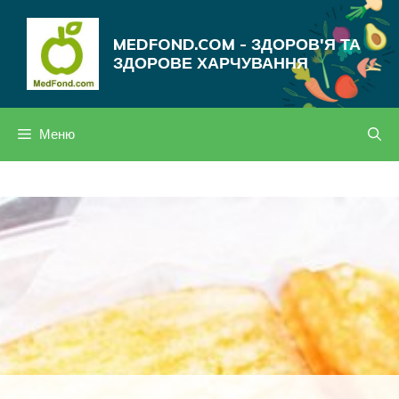
Перейти
до
MEDFOND.COM - ЗДОРОВ'Я ТА
вмісту
ЗДОРОВЕ ХАРЧУВАННЯ
Меню