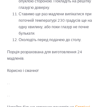
опуклою стороною. Покладіть на решітку
глазур’ю доверху.
Ставимо ще раз мадлени випікатися при
поточній температурі 230 градусів ще на
одну хвилину, або поки глазур не почне
булькати.
Охолодіть перед подачею до столу.
Порція розрахована для виготовлення 24
мадленів.
Корисно і смачно!
. .
. .