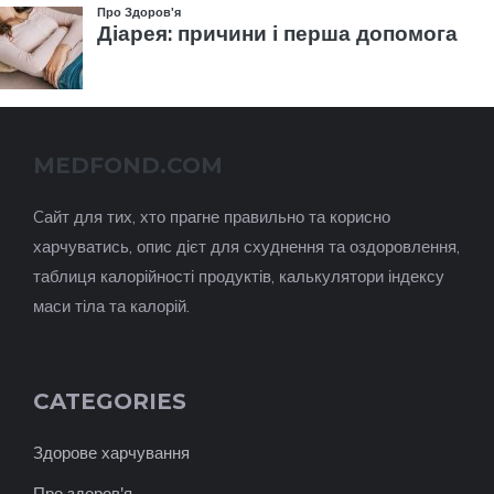
MEDFOND.COM
Cайт для тих, хто прагне правильно та корисно
харчуватись, опис дієт для схуднення та оздоровлення,
таблиця калорійності продуктів, калькулятори індексу
маси тіла та калорій.
CATEGORIES
Здорове харчування
Про здоров'я