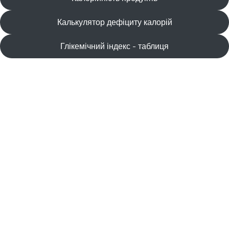
Калькулятор дефіциту калорій
Глікемічний індекс - таблиця