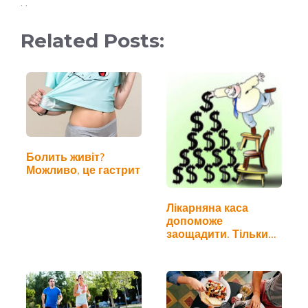
. .
Related Posts:
Болить живіт?
Можливо, це гастрит
Лікарняна каса
допоможе
заощадити. Тільки
кому?