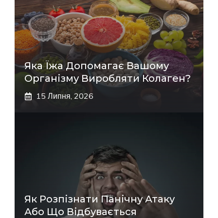
Яка Їжа Допомагає Вашому
Організму Виробляти Колаген?
15 Липня, 2026
Як Розпізнати Панічну Атаку
Або Що Відбувається