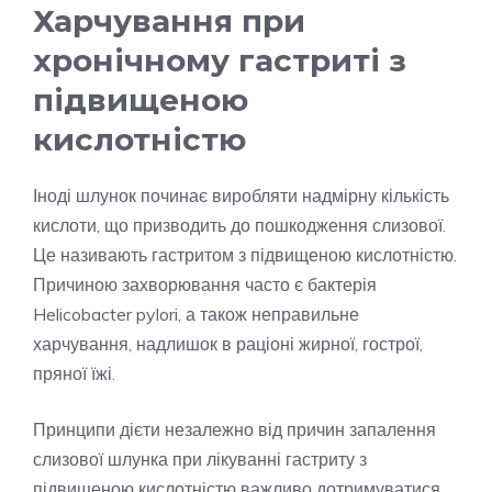
Харчування при
хронічному гастриті з
підвищеною
кислотністю
Іноді шлунок починає виробляти надмірну кількість
кислоти, що призводить до пошкодження слизової.
Це називають гастритом з підвищеною кислотністю.
Причиною захворювання часто є бактерія
Helicobacter pylori, а також неправильне
харчування, надлишок в раціоні жирної, гострої,
пряної їжі.
Принципи дієти незалежно від причин запалення
слизової шлунка при лікуванні гастриту з
підвищеною кислотністю важливо дотримуватися