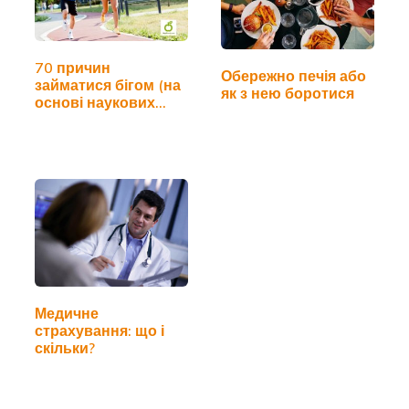
70 причин
Обережно печія або
займатися бігом (на
як з нею боротися
основі наукових
досліджень)
Медичне
страхування: що і
скільки?