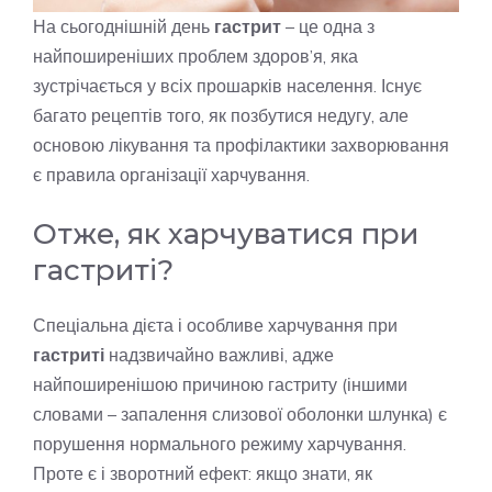
На сьогоднішній день
гастрит
– це одна з
найпоширеніших проблем здоров’я, яка
зустрічається у всіх прошарків населення. Існує
багато рецептів того, як позбутися недугу, але
основою лікування та профілактики захворювання
є правила організації харчування.
Отже, як харчуватися при
гастриті?
Спеціальна дієта і особливе харчування при
гастриті
надзвичайно важливі, адже
найпоширенішою причиною гастриту (іншими
словами – запалення слизової оболонки шлунка) є
порушення нормального режиму харчування.
Проте є і зворотний ефект: якщо знати, як