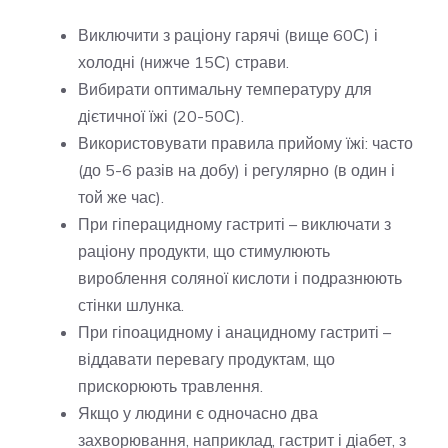
Виключити з раціону гарячі (вище 60С) і
холодні (нижче 15С) страви.
Вибирати оптимальну температуру для
дієтичної їжі (20-50С).
Використовувати правила прийому їжі: часто
(до 5-6 разів на добу) і регулярно (в один і
той же час).
При гіперацидному гастриті – виключати з
раціону продукти, що стимулюють
вироблення соляної кислоти і подразнюють
стінки шлунка.
При гіпоацидному і анацидному гастриті –
віддавати перевагу продуктам, що
прискорюють травлення.
Якщо у людини є одночасно два
захворювання, наприклад, гастрит і діабет, з