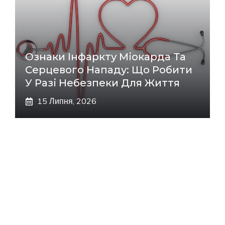
Ознаки Інфаркту Міокарда Та
Серцевого Нападу: Що Робити
У Разі Небезпеки Для Життя
15 Липня, 2026