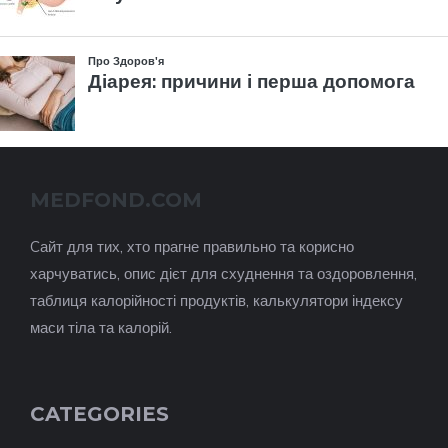
MEDFOND.COM
Cайт для тих, хто прагне правильно та корисно
харчуватись, опис дієт для схуднення та оздоровлення,
таблиця калорійності продуктів, калькулятори індексу
маси тіла та калорій.
CATEGORIES