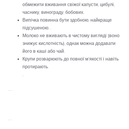
обмежити вживання свіжої капусти, цибулі,
часнику, винограду, бобових.
Випічка повинна бути здобною, найкраще
підсушеною. .
Молоко не вживають в чистому вигляді (воно
знижує кислотність), однак можна додавати
його в каші або чай.
Крупи розварюють до повної м’якості і навіть
протирають.
.
. .
. .