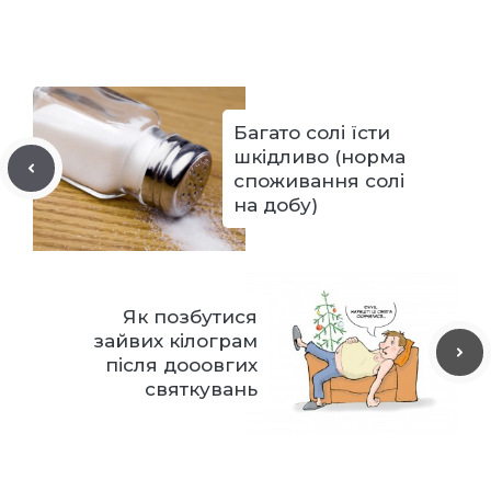
Багато солі їсти
шкідливо (норма
споживання солі
на добу)
Як позбутися
зайвих кілограм
після дооовгих
святкувань