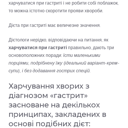
харчуватися при гастриті і не робити собі поблажок,
то можна істотно скоротити прояви хвороби.
Дієта при гастриті має величезне значення.
Дієтологи нерідко, відповідаючи на питання, як
харчуватися при гастриті
правильно, дають три
основоположних поради:
їсти маленькими
порціями, подрібнену їжу (ідеальний варіант-крем-
супи), і без додавання гострих спецій
.
Харчування хворих з
діагнозом «гастрит»
засноване на декількох
принципах, закладених в
основі подібних дієт: