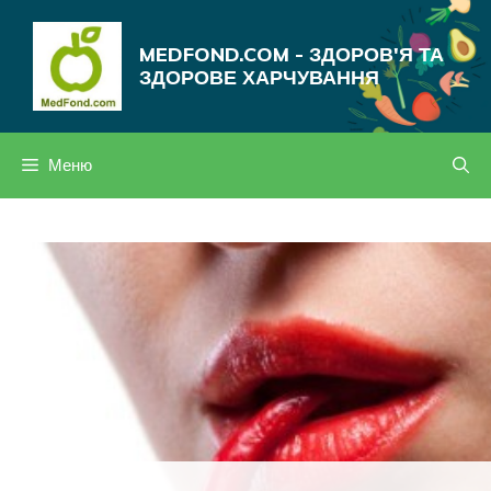
Перейти
до
MEDFOND.COM - ЗДОРОВ'Я ТА
вмісту
ЗДОРОВЕ ХАРЧУВАННЯ
Меню