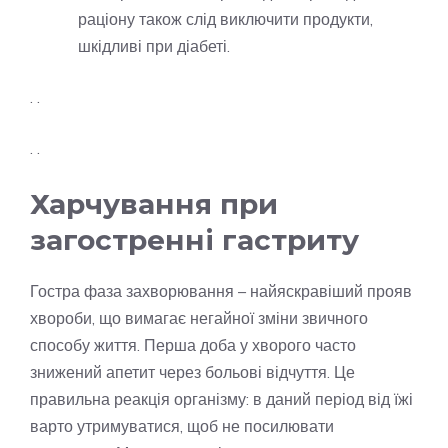
раціону також слід виключити продукти,
шкідливі при діабеті.
. .
. .
Харчування при
загостренні гастриту
Гостра фаза захворювання – найяскравіший прояв
хвороби, що вимагає негайної зміни звичного
способу життя. Перша доба у хворого часто
знижений апетит через больові відчуття. Це
правильна реакція організму: в даний період від їжі
варто утримуватися, щоб не посилювати