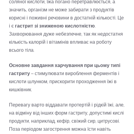
соляної кислоти, їжа погано перетравлюється, а
значить, організм не може забирати з продуктів
корисні і поживні речовини в достатній кількості. Це
і є
гастрит зі зниженою кислотністю
.
Захворювання дуже небезпечне, так як недостатня
кількість калорій і вітамінів впливає на роботу
всього тіла.
Основне завдання харчування при цьому типі
гастриту
– стимулювати вироблення ферментів і
кислоти шлунком, прискорити проходження їжі в
кишківник.
Перевагу варто віддавати протертій і рідкій їжі, але,
на відміну від інших форм гастриту, допустимі кислі
продукти, наприклад, кефір, свіжий сир, цитрусові.
Поза періодом загострення можна їсти навіть