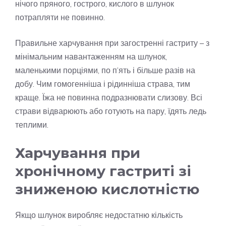
нічого пряного, гострого, кислого в шлунок
потрапляти не повинно.
Правильне харчування при загостренні гастриту – з
мінімальним навантаженням на шлунок,
маленькими порціями, по п’ять і більше разів на
добу. Чим гомогенніша і рідинніша страва, тим
краще. Їжа не повинна подразнювати слизову. Всі
страви відварюють або готують на пару, їдять ледь
теплими.
Харчування при
хронічному гастриті зі
зниженою кислотністю
Якщо шлунок виробляє недостатню кількість