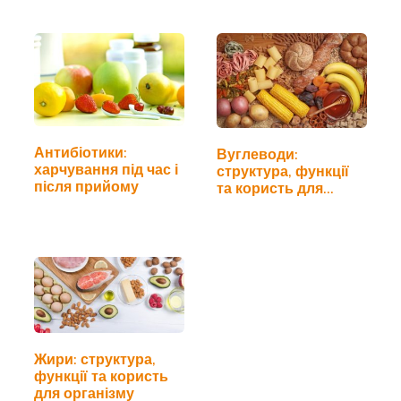
Антибіотики:
Вуглеводи:
харчування під час і
структура, функції
після прийому
та користь для
організму
Жири: структура,
функції та користь
для організму