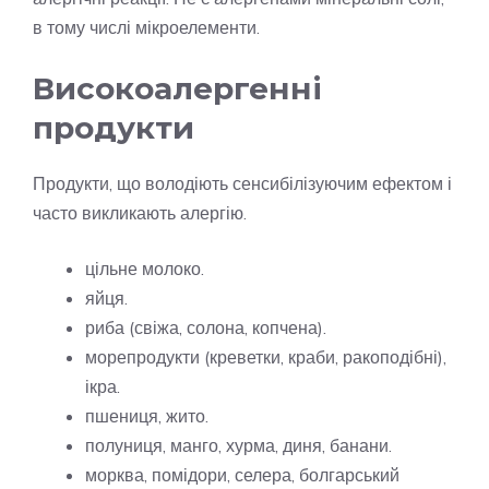
в тому числі мікроелементи.
Високоалергенні
продукти
Продукти, що володіють сенсибілізуючим ефектом і
часто викликають алергію.
цільне молоко.
яйця.
риба (свіжа, солона, копчена).
морепродукти (креветки, краби, ракоподібні),
ікра.
пшениця, жито.
полуниця, манго, хурма, диня, банани.
морква, помідори, селера, болгарський