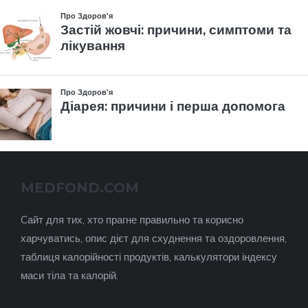
MEDFOND.COM
Cайт для тих, хто прагне правильно та корисно
харчуватись, опис дієт для схуднення та оздоровлення,
таблиця калорійності продуктів, калькулятори індексу
маси тіла та калорій.