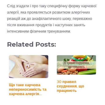
Слід згадати і про таку специфічну форму харчової
алергії, яка проявляється розвитком алергічних
реакцій аж до анафілактичного шоку, переважно
після вживання продуктів і наступних занять
інтенсивним фізичним тренуванням.
Related Posts:
30 правил
Що таке харчова
схуднення, що
непереносимість та
працюють
харчова алергія…