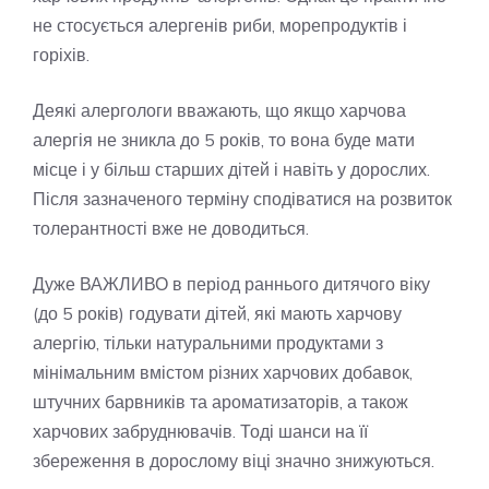
не стосується алергенів риби, морепродуктів і
горіхів.
Деякі алергологи вважають, що якщо харчова
алергія не зникла до 5 років, то вона буде мати
місце і у більш старших дітей і навіть у дорослих.
Після зазначеного терміну сподіватися на розвиток
толерантності вже не доводиться.
Дуже ВАЖЛИВО в період раннього дитячого віку
(до 5 років) годувати дітей, які мають харчову
алергію, тільки натуральними продуктами з
мінімальним вмістом різних харчових добавок,
штучних барвників та ароматизаторів, а також
харчових забруднювачів. Тоді шанси на її
збереження в дорослому віці значно знижуються.