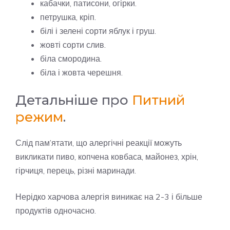
кабачки, патисони, огірки.
петрушка, кріп.
білі і зелені сорти яблук і груш.
жовті сорти слив.
біла смородина.
біла і жовта черешня.
Детальніше про
Питний
режим
.
Слід пам’ятати, що алергічні реакції можуть
викликати пиво, копчена ковбаса, майонез, хрін,
гірчиця, перець, різні маринади.
Нерідко харчова алергія виникає на 2-3 і більше
продуктів одночасно.