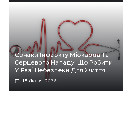
Ознаки Інфаркту Міокарда Та
Серцевого Нападу: Що Робити
У Разі Небезпеки Для Життя
15 Липня, 2026