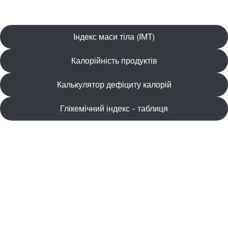
Індекс маси тіла (ІМТ)
Калорійність продуктів
Калькулятор дефіциту калорій
Глікемічний індекс - таблиця