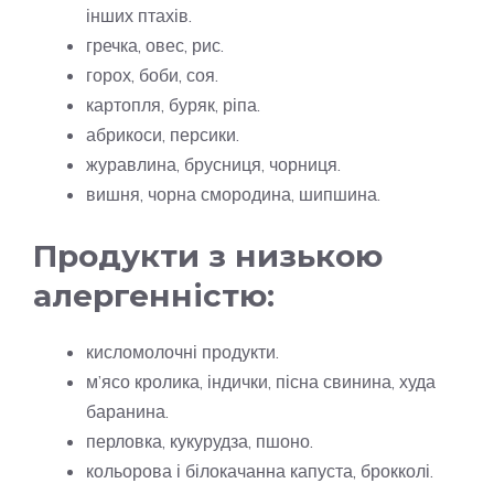
інших птахів.
гречка, овес, рис.
горох, боби, соя.
картопля, буряк, ріпа.
абрикоси, персики.
журавлина, брусниця, чорниця.
вишня, чорна смородина, шипшина.
Продукти з низькою
алергенністю:
кисломолочні продукти.
м’ясо кролика, індички, пісна свинина, худа
баранина.
перловка, кукурудза, пшоно.
кольорова і білокачанна капуста, брокколі.