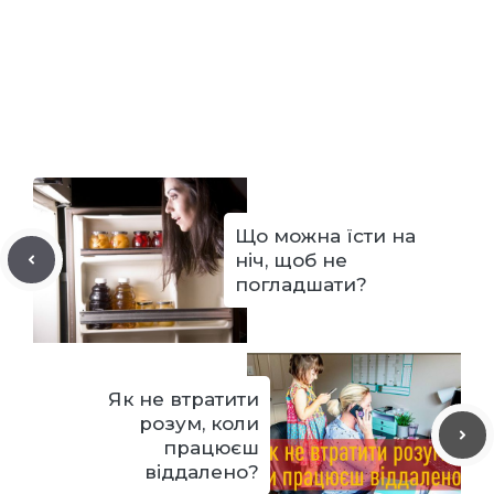
Що можна їсти на
ніч, щоб не
погладшати?
Як не втратити
розум, коли
працюєш
віддалено?