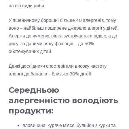
на всі види риби.
У пшеничному борошні більше 40 алергенів, тому
воно – найбільш поширене джерело алергії у дітей.
Алергія до ячменю, вівса зустрічається рідше, а до
рису, за даними ряду фахівців – до 50%
обстежуваних дітей.
Деякі дослідники спостерігали високу частоту
алергії до бананів – близько 80% дітей.
Середньою
алергенністю володіють
продукти:
яловичина, куряче м’ясо, бульйон з курки та