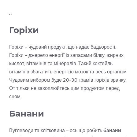
. .
Горіхи
Горіхи – чудовий продукт, що надає бадьорості.
Горіхи – джерело енергії із запасами білку, жирних
кислот, вітамінів та мінералів. Такий коктейль
вітамінів збагатить енергією мозок та весь організм.
Чудовим вибором буде 20-30 грамів горіхів зранку.
От тільки не захоплюйтесь цим продуктом перед
сном.
Банани
Вуглеводи та клітковина – ось що робить
банани