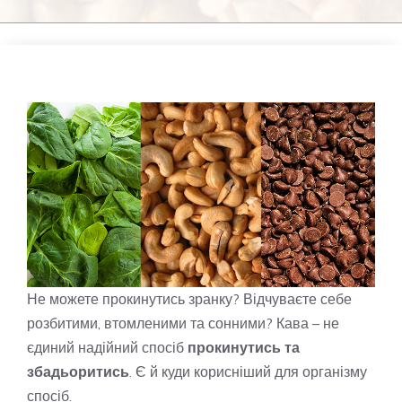
Не можете прокинутись зранку? Відчуваєте себе
розбитими, втомленими та сонними? Кава – не
єдиний надійний спосіб
прокинутись та
збадьоритись
. Є й куди корисніший для організму
спосіб.