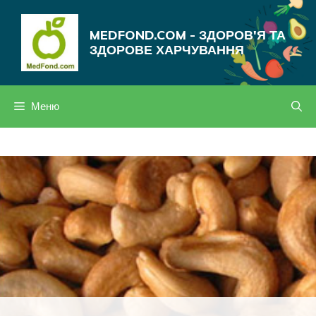
Перейти
до
MEDFOND.COM - ЗДОРОВ'Я ТА
вмісту
ЗДОРОВЕ ХАРЧУВАННЯ
Меню