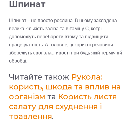
Шпинат
Шпинат – не просто рослина. В ньому закладена
велика кількість заліза та вітаміну С, котрі
допоможуть перебороти втому та підвищити
працездатність. А головне, ці корисні речовини
збережуть свої властивості при будь якій термічній
обробці.
Читайте також
Рукола:
користь, шкода та вплив на
організм
та
Користь листя
салату для схуднення і
травлення
.
. .