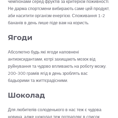
чемпіонами серед фруктів за критерієм поживності.
Не дарма спортсмени вибирають саме цей продукт,
аби наситити організм енергією. Споживання 1-2
бананів в день лише піде вам на користь.
Ягоди
Абсолютно будь які ягоди наповнені
антиоксидантами, котрі захищають мозок від
руйнування та чудово впливають на роботу мозку.
200-300 грамів ягід в день зроблять вас
бадьорими та життєрадісними.
Шоколад
Для любителів солоденького в нас теж є чудова
новина, адже шоколад теж потрапляє в список