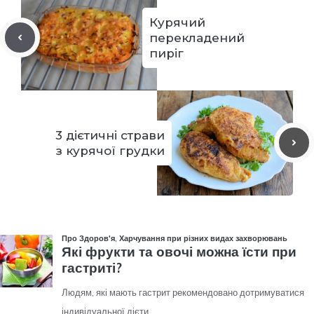
Курячий
перекладений
пиріг
3 дієтичні страви
з курячої грудки