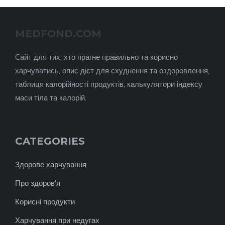
MEDFOND.COM
Cайт для тих, хто прагне правильно та корисно
харчуватись, опис дієт для схуднення та оздоровлення,
таблиця калорійності продуктів, калькулятори індексу
маси тіла та калорій.
CATEGORIES
Здорове харчування
Про здоров'я
Корисні продукти
Харчування при недугах