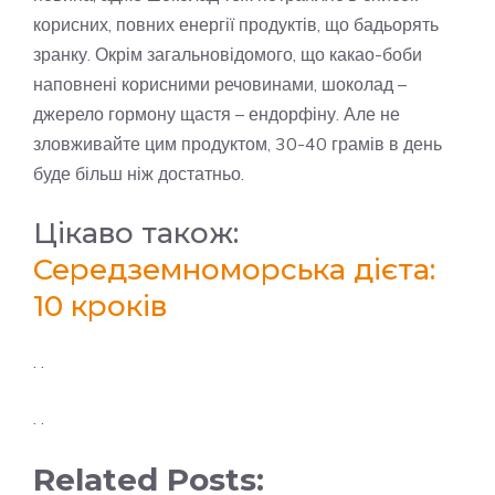
корисних, повних енергії продуктів, що бадьорять
зранку. Окрім загальновідомого, що какао-боби
наповнені корисними речовинами, шоколад –
джерело гормону щастя – ендорфіну. Але не
зловживайте цим продуктом, 30-40 грамів в день
буде більш ніж достатньо.
Цікаво також:
Середземноморська дієта:
10 кроків
. .
. .
Related Posts: