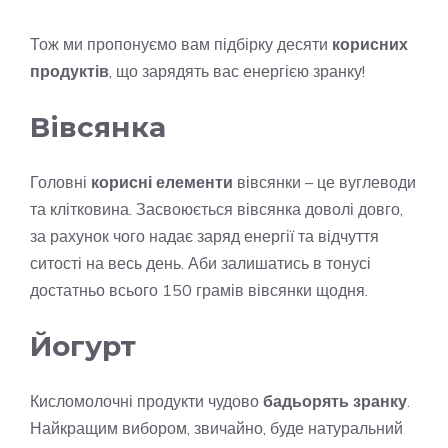
Тож ми пропонуємо вам підбірку десяти
корисних
продуктів
, що зарядять вас енергією зранку!
Вівсянка
Головні
корисні елементи
вівсянки – це вуглеводи
та клітковина. Засвоюється вівсянка доволі довго,
за рахунок чого надає заряд енергії та відчуття
ситості на весь день. Аби залишатись в тонусі
достатньо всього 150 грамів вівсянки щодня.
Йогурт
Кисломолочні продукти чудово
бадьорять зранку
.
Найкращим вибором, звичайно, буде натуральний