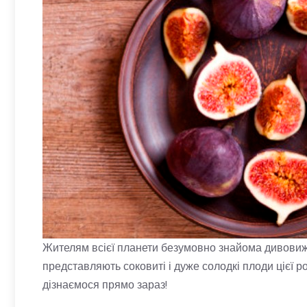
Жителям всієї планети безумовно знайома дивовиж
представляють соковиті і дуже солодкі плоди цієї ро
дізнаємося прямо зараз!