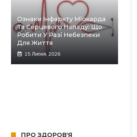
Ознаки Інфаркту Міокарда
Та Серцевого Нападу: Що
Робити У Разі Небезпеки
Для Життя
15 Липня, 2026
ПРО ЗДОРОВ'Я