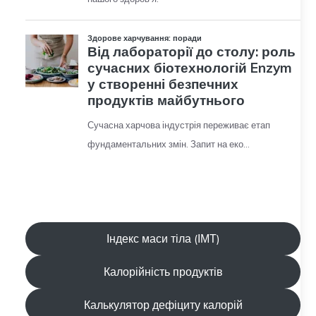
Індекс маси тіла (ІМТ)
Калорійність продуктів
Калькулятор дефіциту калорій