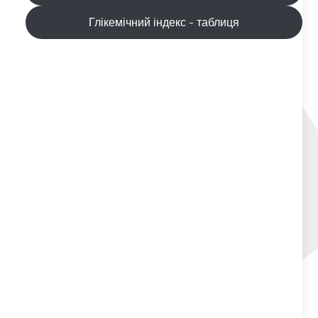
Глікемічний індекс - таблиця