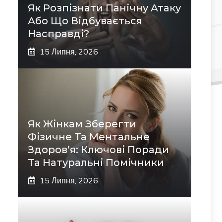
Як Розпізнати Панічну Атаку
Або Що Відбувається
Насправді?
15 Липня, 2026
Як Жінкам Зберегти
Фізичне Та Ментальне
Здоров’я: Ключові Поради
Та Натуральні Помічники
15 Липня, 2026