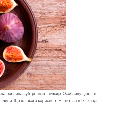
на рослина субтропіків –
інжир
. Особливу цінність
слини. Що ж такого корисного міститься в їх складі