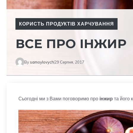
КОРИСТЬ ПРОДУКТІВ ХАРЧУВАННЯ
ВСЕ ПРО ІНЖИР
By
samoylovych
29 Серпня, 2017
Сьогодні ми з Вами поговоримо про
інжир
та його к