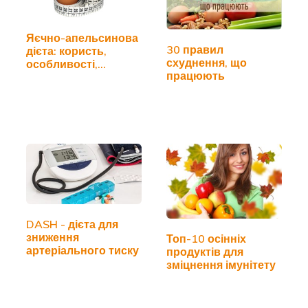
Яєчно-апельсинова
30 правил
дієта: користь,
схуднення, що
особливості,…
працюють
DASH - дієта для
зниження
Топ-10 осінніх
артеріального тиску
продуктів для
зміцнення імунітету