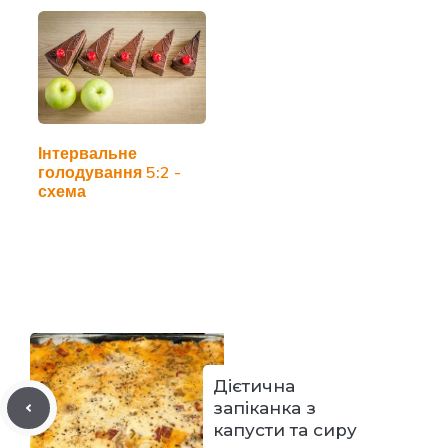
Інтервальне
голодування 5:2 -
схема
Дієтична
запіканка з
капусти та сиру