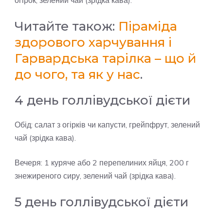
Читайте також:
Піраміда
здорового харчування і
Гарвардська тарілка – що й
до чого, та як у нас
.
4 день голлівудської дієти
Обід: салат з огірків чи капусти, грейпфрут, зелений
чай (зрідка кава).
Вечеря: 1 куряче або 2 перепелиних яйця, 200 г
знежиреного сиру, зелений чай (зрідка кава).
5 день голлівудської дієти