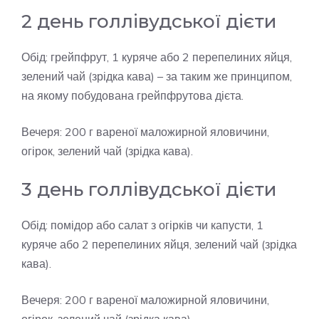
2 день голлівудської дієти
Обід: грейпфрут, 1 куряче або 2 перепелиних яйця,
зелений чай (зрідка кава) – за таким же принципом,
на якому побудована грейпфрутова дієта.
Вечеря: 200 г вареної маложирной яловичини,
огірок, зелений чай (зрідка кава).
3 день голлівудської дієти
Обід: помідор або салат з огірків чи капусти, 1
куряче або 2 перепелиних яйця, зелений чай (зрідка
кава).
Вечеря: 200 г вареної маложирной яловичини,
огірок, зелений чай (зрідка кава).