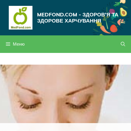
Перейти
до
MEDFOND.COM - ЗДОРОВ'Я ТА
вмісту
ЗДОРОВЕ ХАРЧУВАННЯ
Меню