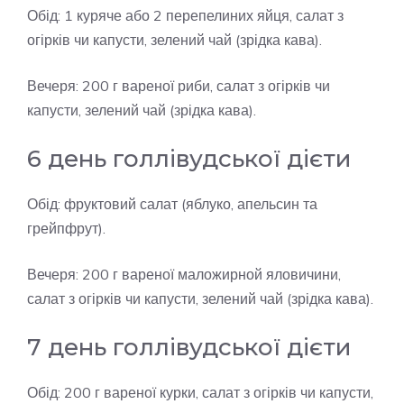
Обід: 1 куряче або 2 перепелиних яйця, салат з
огірків чи капусти, зелений чай (зрідка кава).
Вечеря: 200 г вареної риби, салат з огірків чи
капусти, зелений чай (зрідка кава).
6 день голлівудської дієти
Обід: фруктовий салат (яблуко, апельсин та
грейпфрут).
Вечеря: 200 г вареної маложирной яловичини,
салат з огірків чи капусти, зелений чай (зрідка кава).
7 день голлівудської дієти
Обід: 200 г вареної курки, салат з огірків чи капусти,