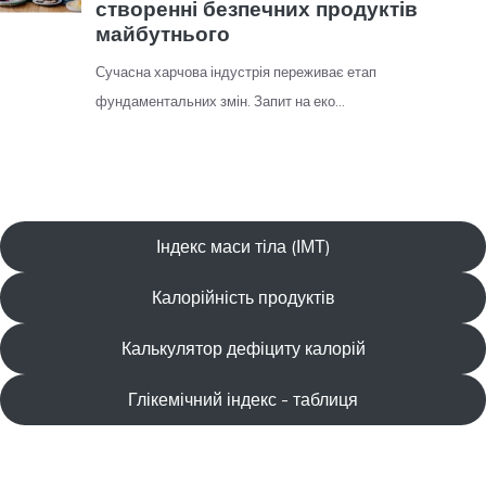
Індекс маси тіла (ІМТ)
Калорійність продуктів
Калькулятор дефіциту калорій
Глікемічний індекс - таблиця