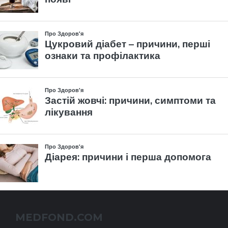
MEDFOND.COM