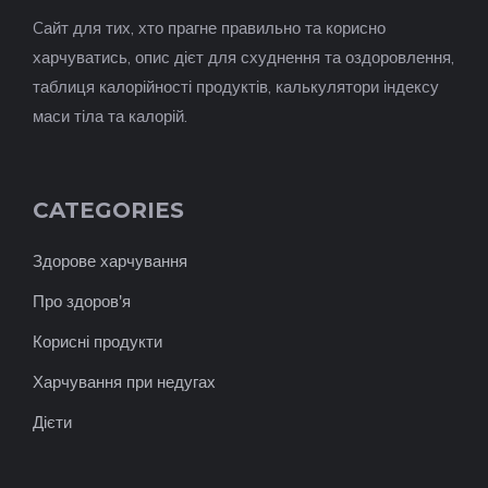
Cайт для тих, хто прагне правильно та корисно
харчуватись, опис дієт для схуднення та оздоровлення,
таблиця калорійності продуктів, калькулятори індексу
маси тіла та калорій.
CATEGORIES
Здорове харчування
Про здоров'я
Корисні продукти
Харчування при недугах
Дієти