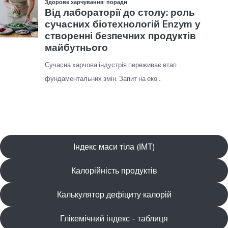
Індекс маси тіла (ІМТ)
Калорійність продуктів
Калькулятор дефіциту калорій
Глікемічний індекс - таблиця