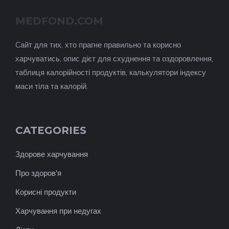
MEDFOND.COM
Cайт для тих, хто прагне правильно та корисно
харчуватись, опис дієт для схуднення та оздоровлення,
таблиця калорійності продуктів, калькулятори індексу
маси тіла та калорій.
CATEGORIES
Здорове харчування
Про здоров'я
Корисні продукти
Харчування при недугах