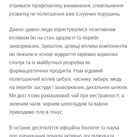
отримати профілактику виникнення, сповільнення
розвитку чи полегшення вже існуючих порушень.
Давно-давно люди користувалися позитивним
впливом їжі на стан здоров’я та перебіг
захворювань. Зрештою, цілющі впливи компонентів
їжі лежали в основі відкриття окремих корисних
сполук та їх майбутньої розробки як
фармацевтичних продуктів. Нам відомий
полегшуючий вплив цибулі, часнику, імбиру, меду
на перебіг застуди і захворювань дихальних шляхів.
Ми досі п’ємо ромашковий чай при нестравності, а
зеленим чаєм, чорним шоколадом та кавою
приводимо тіло в тонус.
В останні десятиліття офіційна біологія та наука
про харчування почала активно досліджувати