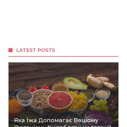
LATEST POSTS
Яка Їжа Допомагає Вашому