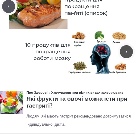
покращення
пам’яті (список)
10 продуктів для
покращення
роботи мозку