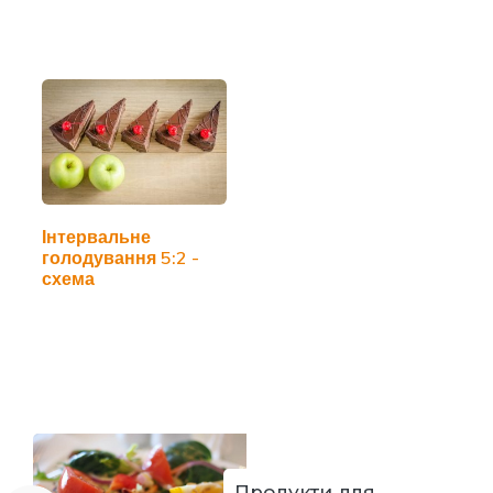
досліджень)
Інтервальне
голодування 5:2 -
схема
Продукти для