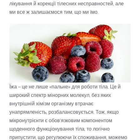
лікування й корекції тілесних несправностей, але
ми все ж залишаємося тим, що ми їмо.
Їжа – це не лише «пальне» для роботи тіла. Це й
широкий спектр мінорних молекул, без яких
внутрішній хімізм організму втрачає
унапрямленість, розбалансовується. Тож, якщо
мікронутрієнти є обов‘язковим компонентом
щоденного функціонування тіла, то логічно
припустити, що регулюючи їх споживання, можемо