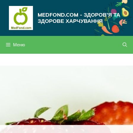
Перейти
до
MEDFOND.COM - ЗДОРОВ'Я ТА
вмісту
ЗДОРОВЕ ХАРЧУВАННЯ
Меню