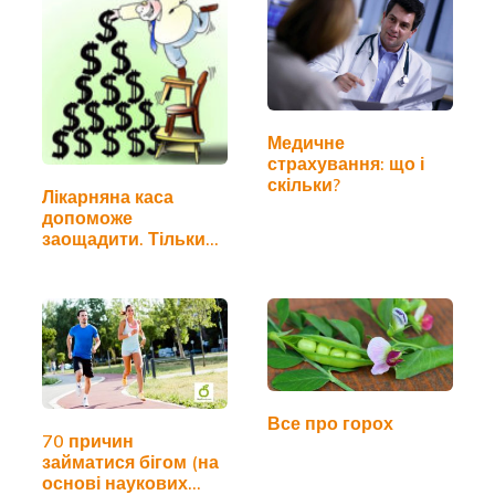
Медичне
страхування: що і
скільки?
Лікарняна каса
допоможе
заощадити. Тільки
кому?
Все про горох
70 причин
займатися бігом (на
основі наукових