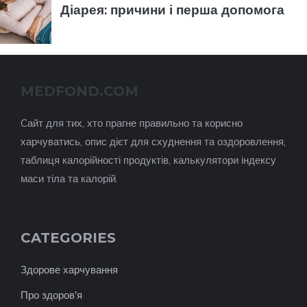
MEDFOND.COM
Cайт для тих, хто прагне правильно та корисно
харчуватись, опис дієт для схуднення та оздоровлення,
таблиця калорійності продуктів, калькулятори індексу
маси тіла та калорій.
CATEGORIES
Здорове харчування
Про здоров'я