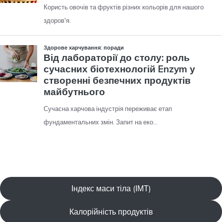
Індекс маси тіла (ІМТ)
Калорійність продуктів