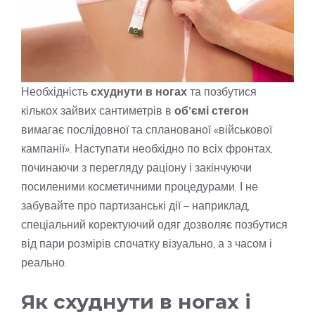
Необхідність
схуднути в ногах
та позбутися
кількох зайвих сантиметрів в
об’ємі стегон
вимагає послідовної та спланованої «військової
кампанії». Наступати необхідно по всіх фронтах,
починаючи з перегляду раціону і закінчуючи
посиленими косметичними процедурами. І не
забувайте про партизанські дії – наприклад,
спеціальний коректуючий одяг дозволяє позбутися
від пари розмірів спочатку візуально, а з часом і
реально.
Як схуднути в ногах і