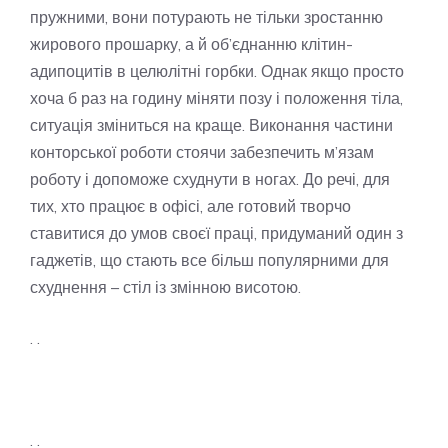
пружними, вони потурають не тільки зростанню
жирового прошарку, а й об’єднанню клітин-
адипоцитів в целюлітні горбки. Однак якщо просто
хоча б раз на годину міняти позу і положення тіла,
ситуація зміниться на краще. Виконання частини
конторської роботи стоячи забезпечить м’язам
роботу і допоможе схуднути в ногах. До речі, для
тих, хто працює в офісі, але готовий творчо
ставитися до умов своєї праці, придуманий один з
гаджетів, що стають все більш популярними для
схуднення – стіл із змінною висотою.
. .
. .