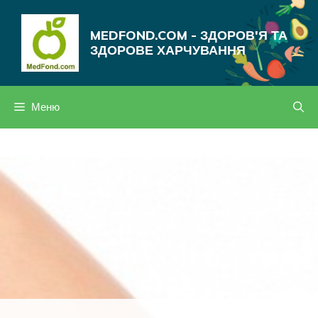
Перейти
до
MEDFOND.COM - ЗДОРОВ'Я ТА
вмісту
ЗДОРОВЕ ХАРЧУВАННЯ
Меню