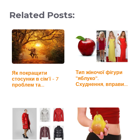
Related Posts:
Тип жіночої фігури
Як покращити
"яблуко".
стосунки в сім’ї - 7
Схуднення, вправи
проблем та…
та…