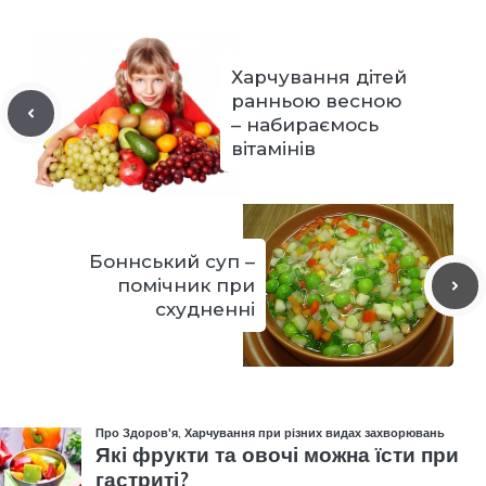
Харчування дітей
ранньою весною
– набираємось
вітамінів
Боннський суп –
помічник при
схудненні