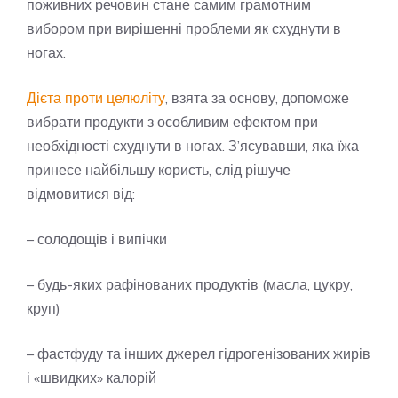
поживних речовин стане самим грамотним
вибором при вирішенні проблеми як схуднути в
ногах.
Дієта проти целюліту
, взята за основу, допоможе
вибрати продукти з особливим ефектом при
необхідності схуднути в ногах. З’ясувавши, яка їжа
принесе найбільшу користь, слід рішуче
відмовитися від:
– солодощів і випічки
– будь-яких рафінованих продуктів (масла, цукру,
круп)
– фастфуду та інших джерел гідрогенізованих жирів
і «швидких» калорій