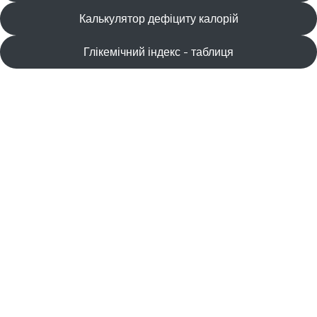
Калькулятор дефіциту калорій
Глікемічний індекс - таблиця