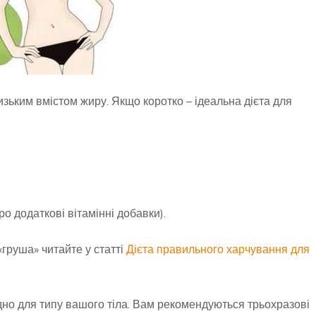
изьким вмістом жиру. Якщо коротко – ідеальна дієта для
ро додаткові вітамінні добавки).
«груша» читайте у статті
Дієта правильного харчування для
дно для типу вашого тіла. Вам рекомендуються трьохразові