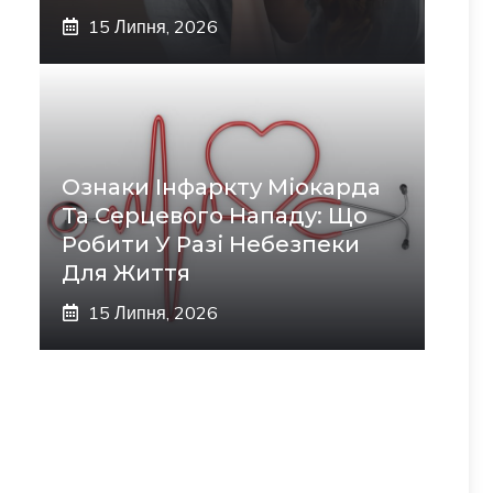
15 Липня, 2026
Ознаки Інфаркту Міокарда
Та Серцевого Нападу: Що
Робити У Разі Небезпеки
Для Життя
15 Липня, 2026