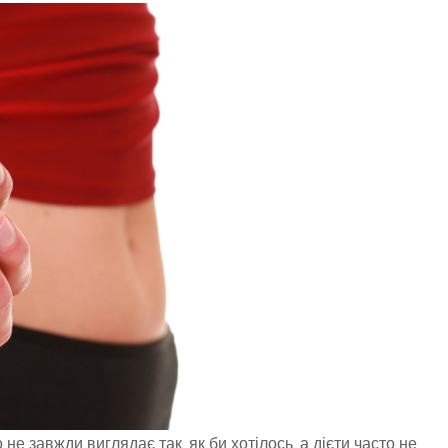
 не завжди виглядає так, як би хотілось, а дієти часто не