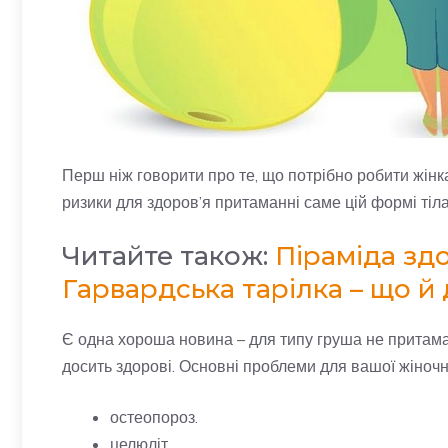
Перш ніж говорити про те, що потрібно робити жінк
ризики для здоров’я притаманні саме цій формі тіла
Читайте також:
Піраміда зд
Гарвардська тарілка – що й д
Є одна хороша новина – для типу груша не притаман
досить здорові. Основні проблеми для вашої жіночно
остеопороз.
целюліт.