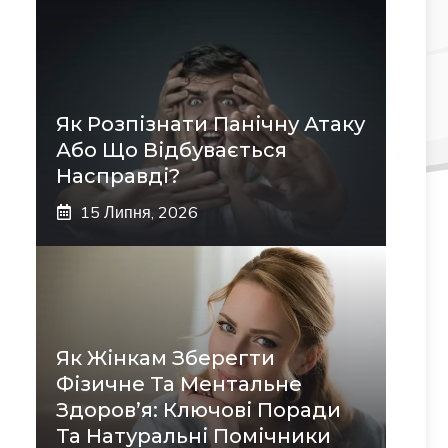
Як Розпізнати Панічну Атаку
Або Що Відбувається
Насправді?
15 Липня, 2026
Як Жінкам Зберегти
Фізичне Та Ментальне
Здоров’я: Ключові Поради
Та Натуральні Помічники