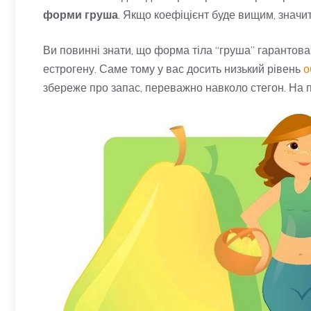
форми груша
. Якщо коефіцієнт буде вищим, значит
Ви повинні знати, що форма тіла “груша” гарантова
естрогену. Саме тому у вас досить низький рівень
о
збереже про запас, переважно навколо стегон. На 