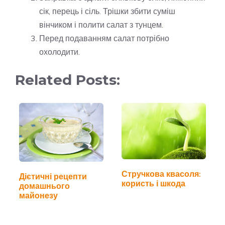
сік, перець і сіль. Трішки збити суміш
вінчиком і полити салат з тунцем.
Перед подаванням салат потрібно
охолодити.
Related Posts:
Стручкова квасоля:
Дієтичні рецепти
користь і шкода
домашнього
майонезу