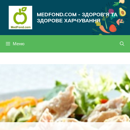
Перейти
до
MEDFOND.COM - ЗДОРОВ'Я ТА
вмісту
ЗДОРОВЕ ХАРЧУВАННЯ
Меню