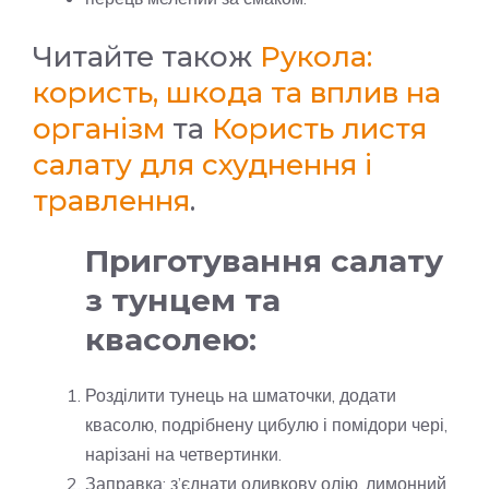
Читайте також
Рукола:
користь, шкода та вплив на
організм
та
Користь листя
салату для схуднення і
травлення
.
Приготування салату
з тунцем та
квасолею:
Розділити тунець на шматочки, додати
квасолю, подрібнену цибулю і помідори чері,
нарізані на четвертинки.
Заправка: з’єднати оливкову олію, лимонний