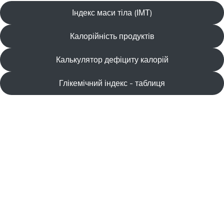
Індекс маси тіла (ІМТ)
Калорійність продуктів
Калькулятор дефіциту калорій
Глікемічний індекс - таблиця