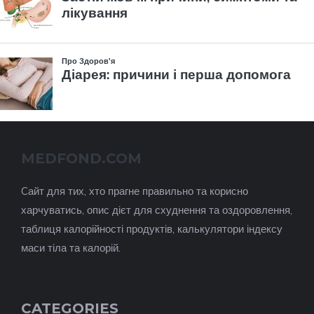
MEDFOND.COM
Cайт для тих, хто прагне правильно та корисно
харчуватись, опис дієт для схуднення та оздоровлення,
таблиця калорійності продуктів, калькулятори індексу
маси тіла та калорій.
CATEGORIES