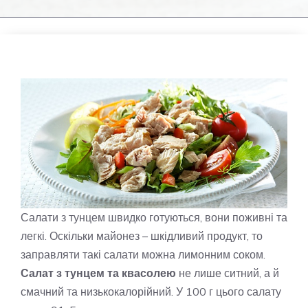
Салати з тунцем швидко готуються, вони поживні та
легкі. Оскільки майонез – шкідливий продукт, то
заправляти такі салати можна лимонним соком.
Салат з тунцем та квасолею
не лише ситний, а й
смачний та низькокалорійний. У 100 г цього салату