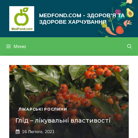
Перейти
до
MEDFOND.COM - ЗДОРОВ'Я ТА
вмісту
ЗДОРОВЕ ХАРЧУВАННЯ
Меню
ЛІКАРСЬКІ РОСЛИНИ
Глід – лікувальні властивості
16 Лютого, 2021