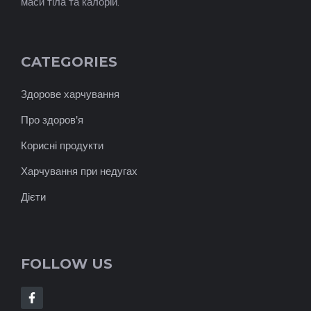
маси тіла та калорій.
CATEGORIES
Здорове харчування
Про здоров'я
Корисні продукти
Харчування при недугах
Дієти
FOLLOW US