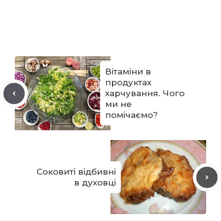
Вітаміни в
продуктах
харчування. Чого
ми не
помічаємо?
Соковиті відбивні
в духовці