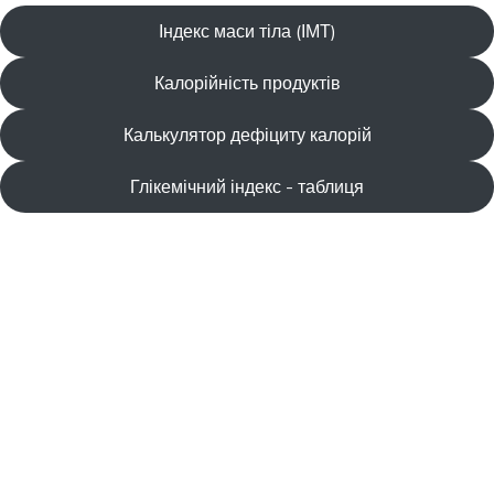
Індекс маси тіла (ІМТ)
Калорійність продуктів
Калькулятор дефіциту калорій
Глікемічний індекс - таблиця