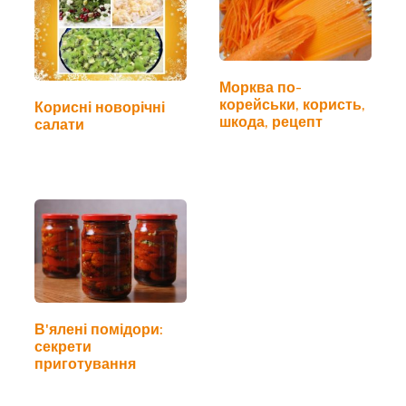
Морква по-
корейськи, користь,
Корисні новорічні
шкода, рецепт
салати
В'ялені помідори:
секрети
приготування