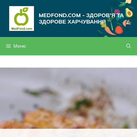
Перейти
до
MEDFOND.COM - ЗДОРОВ'Я ТА
вмісту
ЗДОРОВЕ ХАРЧУВАННЯ
Меню