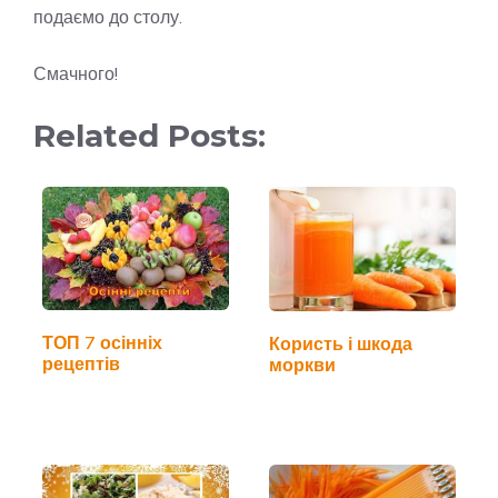
подаємо до столу.
Смачного!
Related Posts:
ТОП 7 осінніх
Користь і шкода
рецептів
моркви