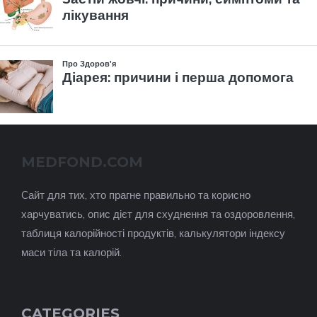
MEDFOND.COM
Cайт для тих, хто прагне правильно та корисно
харчуватись, опис дієт для схуднення та оздоровлення,
таблиця калорійності продуктів, калькулятори індексу
маси тіла та калорій.
CATEGORIES