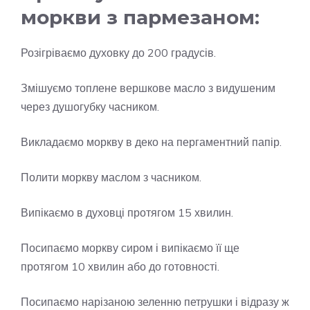
моркви з пармезаном:
Розігріваємо духовку до 200 градусів.
Змішуємо топлене вершкове масло з видушеним
через душогубку часником.
Викладаємо моркву в деко на пергаментний папір.
Полити моркву маслом з часником.
Випікаємо в духовці протягом 15 хвилин.
Посипаємо моркву сиром і випікаємо її ще
протягом 10 хвилин або до готовності.
Посипаємо нарізаною зеленню петрушки і відразу ж