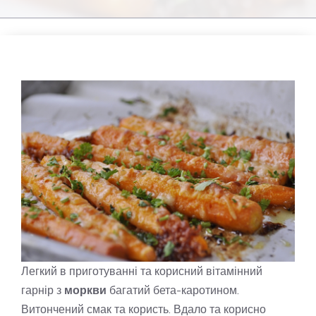
Легкий в приготуванні та корисний вітамінний
гарнір з
моркви
багатий бета-каротином.
Витончений смак та користь. Вдало та корисно