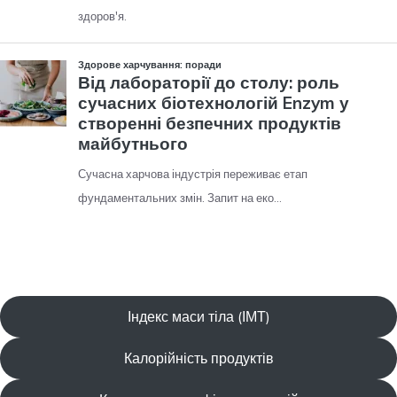
Індекс маси тіла (ІМТ)
Калорійність продуктів