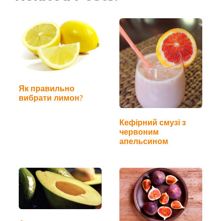
Як правильно
вибрати лимон?
Кефірний смузі з
червоним
апельсином