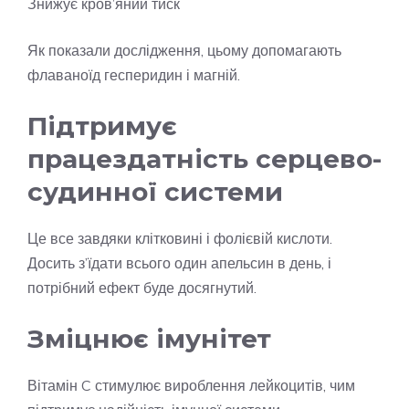
Знижує кров’яний тиск
Як показали дослідження, цьому допомагають
флаваноїд гесперидин і магній.
Підтримує
працездатність серцево-
судинної системи
Це все завдяки клітковині і фолієвій кислоти.
Досить з’їдати всього один апельсин в день, і
потрібний ефект буде досягнутий.
Зміцнює імунітет
Вітамін C стимулює вироблення лейкоцитів, чим