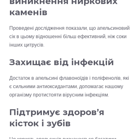
виникнення ниркових
каменів
Проведені дослідження показали, що апельсиновий
сік в цьому відношенні більш ефективний, ніж соки
інших цитрусів.
Захищає від інфекцій
Достаток в апельсині флавоноїдів і поліфенолів, які
є сильними антиоксидантами, допомагає нашому
організму протистояти вірусним інфекціям.
Підтримує здоров’я
кісток і зубів
Ця користь апельсинів визначається багатими