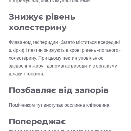
підтримує надійність імунної системи.
Знижує рівень
холестерину
Флаваноїд гесперидин (багато міститься всередині
шкірки) і пектин знижують в крові рівень «поганого»
холестерину. При цьому пектин уповільнює
засвоєння жиру і допомагає виводити з організму
шлаки і токсини.
Позбавляє від запорів
Помічником тут виступає рослинна клітковина.
Попереджає