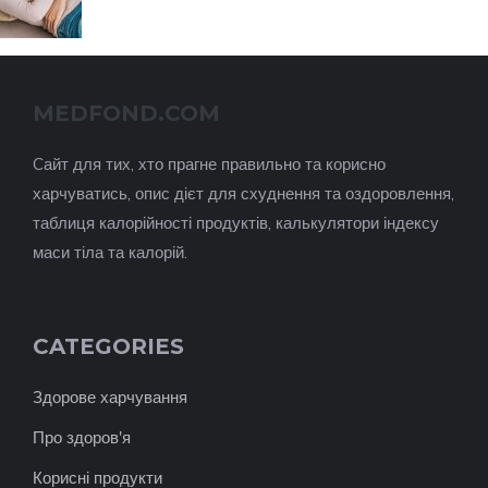
MEDFOND.COM
Cайт для тих, хто прагне правильно та корисно
харчуватись, опис дієт для схуднення та оздоровлення,
таблиця калорійності продуктів, калькулятори індексу
маси тіла та калорій.
CATEGORIES
Здорове харчування
Про здоров'я
Корисні продукти