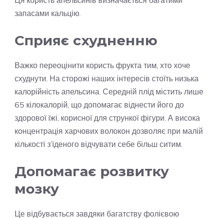
запасами кальцію.
Сприяє схудненню
Важко переоцінити користь фрукта тим, хто хоче
схуднути. На сторожі наших інтересів стоїть низька
калорійність апельсина. Середній плід містить лише
65 кілокалорій, що допомагає віднести його до
здорової їжі, корисної для стрункої фігури. А висока
концентрація харчових волокон дозволяє при малій
кількості з’їденого відчувати себе більш ситим.
Допомагає розвитку
мозку
Це відбувається завдяки багатству фолієвою