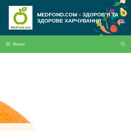
Перейти
до
MEDFOND.COM - ЗДОРОВ'Я ТА
вмісту
ЗДОРОВЕ ХАРЧУВАННЯ
Меню