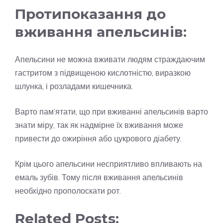
Протипоказання до
вживання апельсинів:
Апельсини не можна вживати людям страждаючим
гастритом з підвищеною кислотністю, виразкою
шлунка, і розладами кишечника.
Варто пам’ятати, що при вживанні апельсинів варто
знати міру, так як надмірне їх вживання може
привести до ожиріння або цукрового діабету.
Крім цього апельсини несприятливо впливають на
емаль зубів. Тому після вживання апельсинів
необхідно прополоскати рот.
Related Posts: