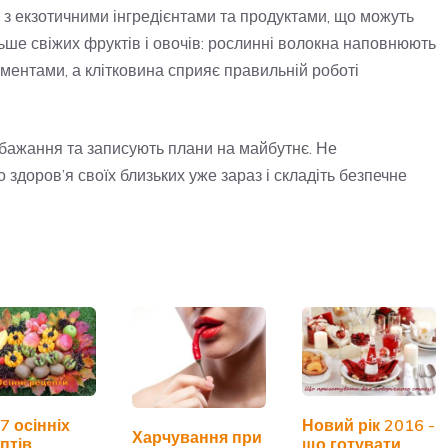
в з екзотичними інгредієнтами та продуктами, що можуть
льше свіжих фруктів і овочів: рослинні волокна наповнюють
ментами, а клітковина сприяє правильній роботі
 бажання та записують плани на майбутнє. Не
здоров’я своїх близьких уже зараз і складіть безпечне
7 осінніх
Новий рік 2016 -
Харчування при
птів
що готувати