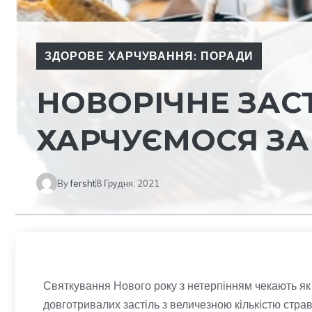
ЗДОРОВЕ ХАРЧУВАННЯ: ПОРАДИ
НОВОРІЧНЕ ЗАСТ
ХАРЧУЄМОСЯ З
By
fersht
8 Грудня, 2021
Святкування Нового року з нетерпінням чекають як д
довготривалих застіль з величезною кількістю стра