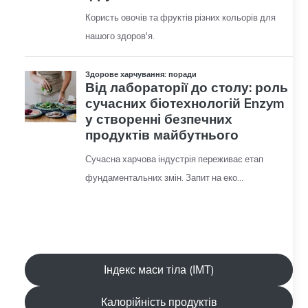
Індекс маси тіла (ІМТ)
Калорійність продуктів