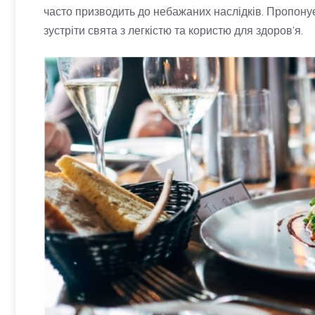
часто призводить до небажаних наслідків. Пропону
зустріти свята з легкістю та користю для здоров’я.