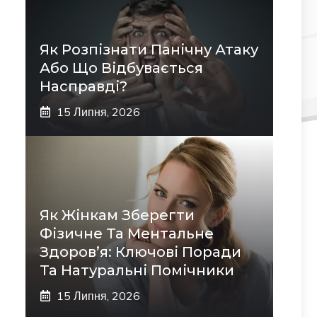
Як Розпізнати Панічну Атаку
Або Що Відбувається
Насправді?
15 Липня, 2026
Як Жінкам Зберегти
Фізичне Та Ментальне
Здоров’я: Ключові Поради
Та Натуральні Помічники
15 Липня, 2026