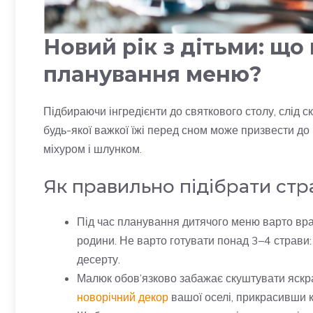
Новий рік з дітьми: що 
планування меню?
Підбираючи інгредієнти до святкового столу, слід 
будь-якої важкої їжі перед сном може призвести до
міхуром і шлунком.
Як правильно підібрати стр
Під час планування дитячого меню варто врах
родини. Не варто готувати понад 3–4 страви: 
десерту.
Малюк обов’язково забажає скуштувати яскра
новорічний декор
вашої оселі, прикрасивши к