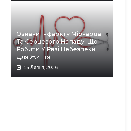
Ознаки Інфаркту Міокарда
Та Серцевого Нападу: Що
Робити У Разі Небезпеки
Для Життя
15 Липня, 2026