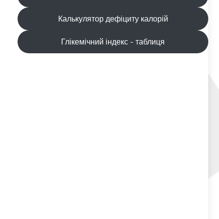
Калькулятор дефіциту калорій
Глікемічний індекс - таблиця