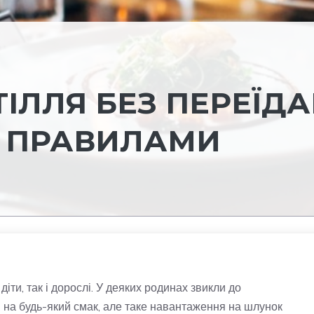
ІЛЛЯ БЕЗ ПЕРЕЇДА
А ПРАВИЛАМИ
іти, так і дорослі. У деяких родинах звикли до
в на будь-який смак, але таке навантаження на шлунок