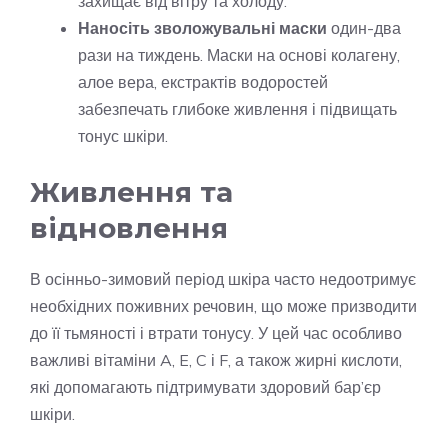
захищає від вітру та холоду.
Наносіть зволожувальні маски
один-два
рази на тиждень. Маски на основі колагену,
алое вера, екстрактів водоростей
забезпечать глибоке живлення і підвищать
тонус шкіри.
Живлення та
відновлення
В осінньо-зимовий період шкіра часто недоотримує
необхідних поживних речовин, що може призводити
до її тьмяності і втрати тонусу. У цей час особливо
важливі вітаміни A, E, C і F, а також жирні кислоти,
які допомагають підтримувати здоровий бар’єр
шкіри.