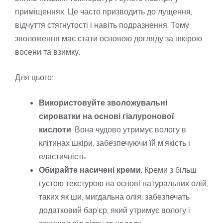
приміщеннях. Це часто призводить до лущення,
відчуття стягнутості і навіть подразнення. Тому
зволоження має стати основою догляду за шкірою
восени та взимку.
Для цього:
Використовуйте зволожувальні
сироватки на основі гіалуронової
кислоти
. Вона чудово утримує вологу в
клітинах шкіри, забезпечуючи їй м’якість і
еластичність.
Обирайте насичені креми
. Креми з більш
густою текстурою на основі натуральних олій,
таких як ши, мигдальна олія, забезпечать
додатковий бар’єр, який утримує вологу і