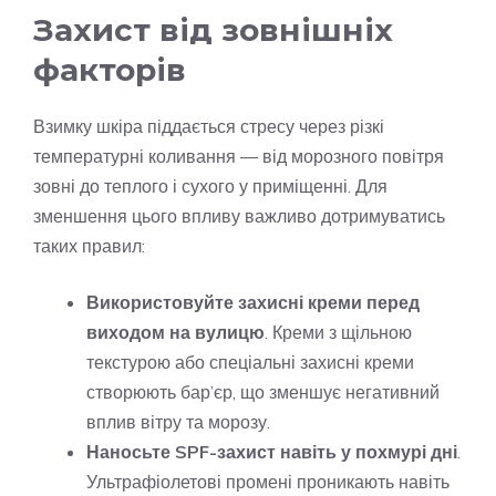
Захист від зовнішніх
факторів
Взимку шкіра піддається стресу через різкі
температурні коливання — від морозного повітря
зовні до теплого і сухого у приміщенні. Для
зменшення цього впливу важливо дотримуватись
таких правил:
Використовуйте захисні креми перед
виходом на вулицю
. Креми з щільною
текстурою або спеціальні захисні креми
створюють бар’єр, що зменшує негативний
вплив вітру та морозу.
Наносьте SPF-захист навіть у похмурі дні
.
Ультрафіолетові промені проникають навіть