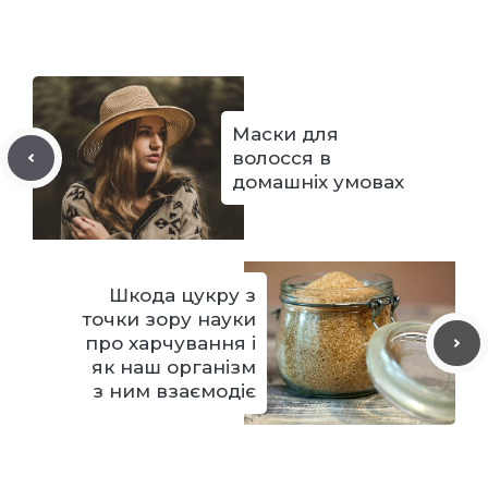
Маски для
волосся в
домашніх умовах
Шкода цукру з
точки зору науки
про харчування і
як наш організм
з ним взаємодіє