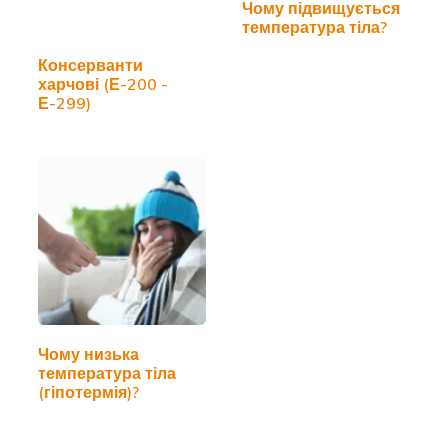
Чому підвищується
температура тіла?
Консерванти
харчові (Е-200 -
Е-299)
Чому низька
температура тіла
(гіпотермія)?