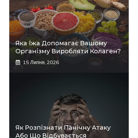
Яка Їжа Допомагає Вашому
Організму Виробляти Колаген?
15 Липня, 2026
Як Розпізнати Панічну Атаку
Або Що Відбувається