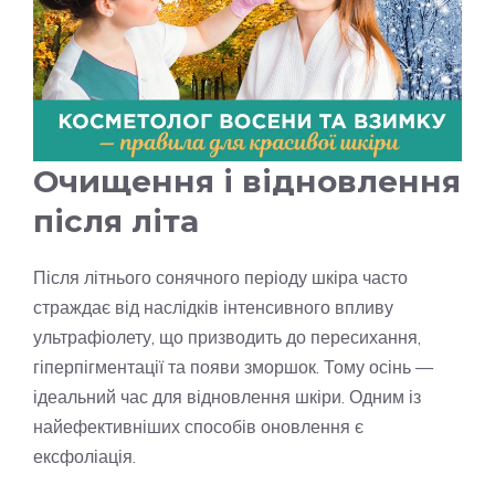
Очищення і відновлення
після літа
Після літнього сонячного періоду шкіра часто
страждає від наслідків інтенсивного впливу
ультрафіолету, що призводить до пересихання,
гіперпігментації та появи зморшок. Тому осінь —
ідеальний час для відновлення шкіри. Одним із
найефективніших способів оновлення є
ексфоліація.