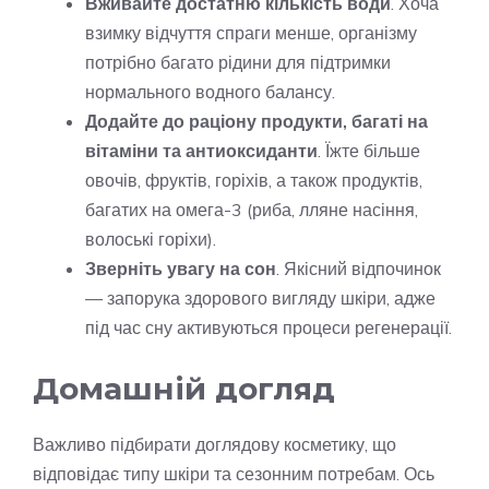
Вживайте достатню кількість води
. Хоча
взимку відчуття спраги менше, організму
потрібно багато рідини для підтримки
нормального водного балансу.
Додайте до раціону продукти, багаті на
вітаміни та антиоксиданти
. Їжте більше
овочів, фруктів, горіхів, а також продуктів,
багатих на омега-3 (риба, лляне насіння,
волоські горіхи).
Зверніть увагу на сон
. Якісний відпочинок
— запорука здорового вигляду шкіри, адже
під час сну активуються процеси регенерації.
Домашній догляд
Важливо підбирати доглядову косметику, що
відповідає типу шкіри та сезонним потребам. Ось