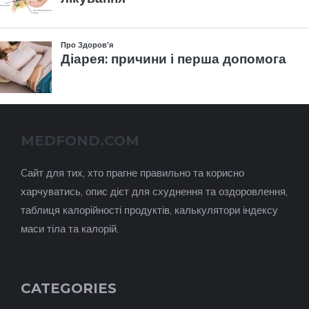
MEDFOND.COM
Cайт для тих, хто прагне правильно та корисно
харчуватись, опис дієт для схуднення та оздоровлення,
таблиця калорійності продуктів, калькулятори індексу
маси тіла та калорій.
CATEGORIES