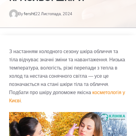
By
fersht
22 Листопада, 2024
З настанням холодного сезону шкіра обличчя та
тіла відчуває значні зміни та навантаження. Низька
температура, вологість, різкі перепади з тепла в
холод та нестача сонячного світла — усе це
позначається на стані шкіри тіла та обличчя.
Подбати про шкіру допоможе якісна
косметологія у
Києві
.