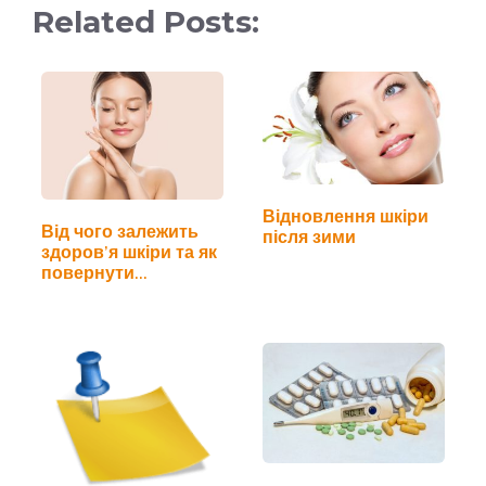
Related Posts:
Відновлення шкіри
Від чого залежить
після зими
здоров’я шкіри та як
повернути…