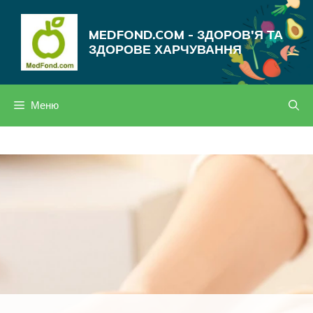
Перейти
до
MEDFOND.COM - ЗДОРОВ'Я ТА
вмісту
ЗДОРОВЕ ХАРЧУВАННЯ
Меню