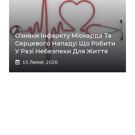
Ознаки Інфаркту Міокарда Та
Серцевого Нападу: Що Робити
У Разі Небезпеки Для Життя
15 Липня, 2026