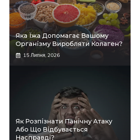
Яка Їжа Допомагає Вашому
Організму Виробляти Колаген?
15 Липня, 2026
Як Розпізнати Панічну Атаку
Або Що Відбувається
Насправді?