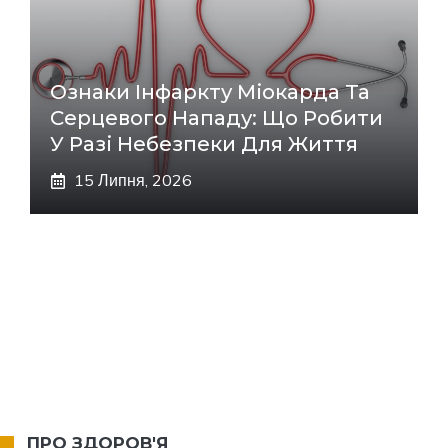
Ознаки Інфаркту Міокарда Та
Серцевого Нападу: Що Робити
У Разі Небезпеки Для Життя
15 Липня, 2026
ПРО ЗДОРОВ'Я