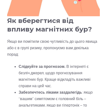
Як вберегтися від
впливу магнітних бур?
Якщо ви помітили свою чутливість до цього явища
або є в групі ризику, пропонуємо вам декілька
порад:
Слідкуйте за прогнозом.
В інтернеті є
безліч джерел, щодо прогнозування
магнітних бур. Краще відкладіть важливі
справи на цей час.
Забезпечтесь ліками заздалегідь
: якщо
“вашим” симптомом є головний біль –
анальгетиками, якщо ви гіпертонік – то