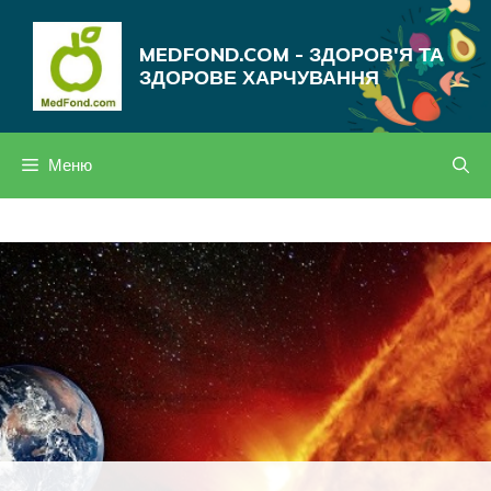
Перейти
до
MEDFOND.COM - ЗДОРОВ'Я ТА
вмісту
ЗДОРОВЕ ХАРЧУВАННЯ
Меню