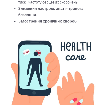
тиск і частоту серцевих скорочень.
Зниження настрою, апатія,тривога,
безсоння.
Загострення хронічних хвороб
.