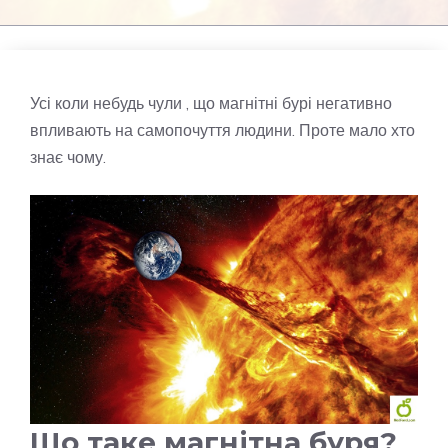
Усі коли небудь чули , що магнітні бурі негативно
впливають на самопочуття людини. Проте мало хто
знає чому.
Що таке магнітна буря?