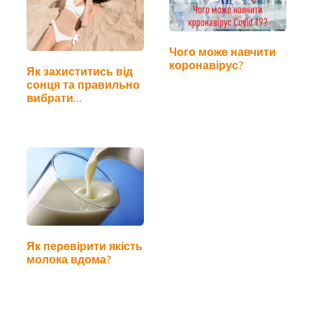
Чого може навчити
коронавірус?
Як захиститись від
сонця та правильно
вибрати…
Як перевірити якість
молока вдома?