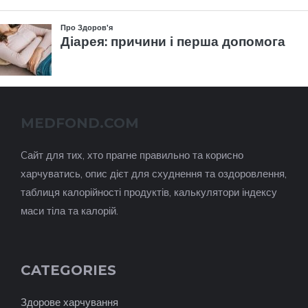
MEDFOND.COM
Cайт для тих, хто прагне правильно та корисно
харчуватись, опис дієт для схуднення та оздоровлення,
таблиця калорійності продуктів, калькулятори індексу
маси тіла та калорій.
CATEGORIES
Здорове харчування