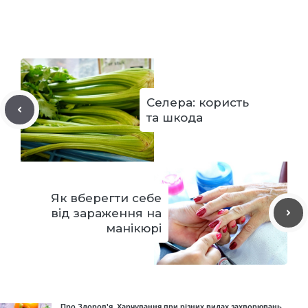
Селера: користь
та шкода
Як вберегти себе
від зараження на
манікюрі