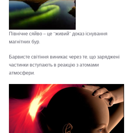
Північне сяйво – це “живий” доказ існування
магнітних бур.
Барвисте світіння виникає через те, що заряджені
частинки вступають в реакцію з атомами
атмосфери.