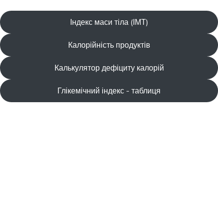
Індекс маси тіла (ІМТ)
Калорійність продуктів
Калькулятор дефіциту калорій
Глікемічний індекс - таблиця