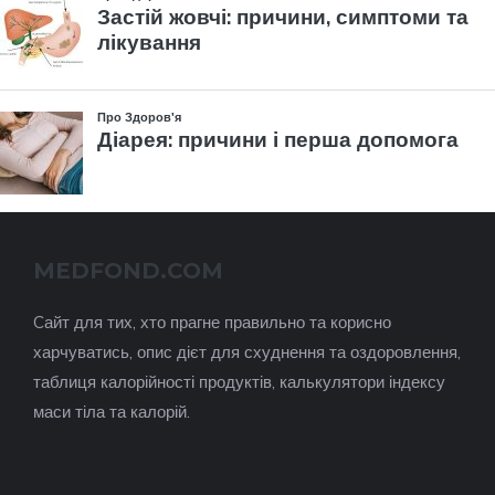
MEDFOND.COM
Cайт для тих, хто прагне правильно та корисно
харчуватись, опис дієт для схуднення та оздоровлення,
таблиця калорійності продуктів, калькулятори індексу
маси тіла та калорій.