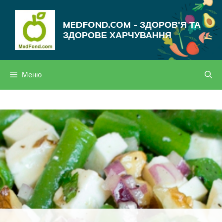
Перейти
до
MEDFOND.COM - ЗДОРОВ'Я ТА
вмісту
ЗДОРОВЕ ХАРЧУВАННЯ
Меню