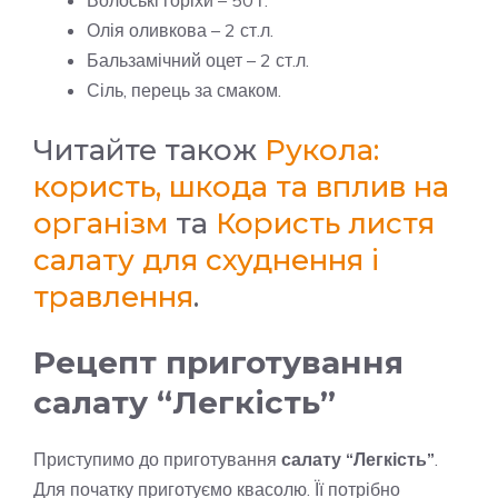
Олія оливкова – 2 ст.л.
Бальзамічний оцет – 2 ст.л.
Сіль, перець за смаком.
Читайте також
Рукола:
користь, шкода та вплив на
організм
та
Користь листя
салату для схуднення і
травлення
.
Рецепт приготування
салату “Легкість”
Приступимо до приготування
салату “Легкість”
.
Для початку приготуємо квасолю. Її потрібно