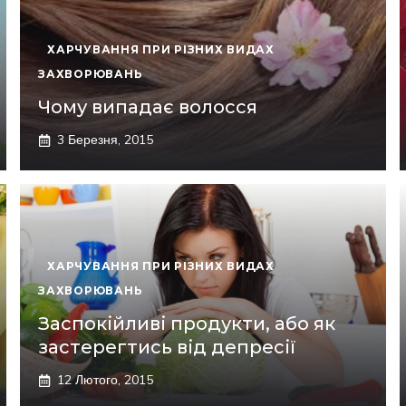
ХАРЧУВАННЯ ПРИ РІЗНИХ ВИДАХ
ЗАХВОРЮВАНЬ
Чому випадає волосся
3 Березня, 2015
ХАРЧУВАННЯ ПРИ РІЗНИХ ВИДАХ
ЗАХВОРЮВАНЬ
Заспокійливі продукти, або як
застерегтись від депресії
12 Лютого, 2015