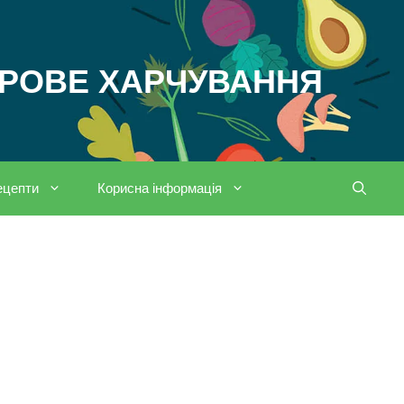
ОРОВЕ ХАРЧУВАННЯ
ецепти
Корисна інформація