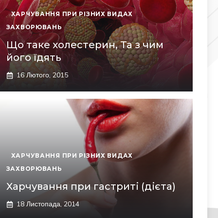
ХАРЧУВАННЯ ПРИ РІЗНИХ ВИДАХ
ЗАХВОРЮВАНЬ
Що таке холестерин, Та з чим
його їдять
16 Лютого, 2015
ХАРЧУВАННЯ ПРИ РІЗНИХ ВИДАХ
ЗАХВОРЮВАНЬ
Харчування при гастриті (дієта)
18 Листопада, 2014