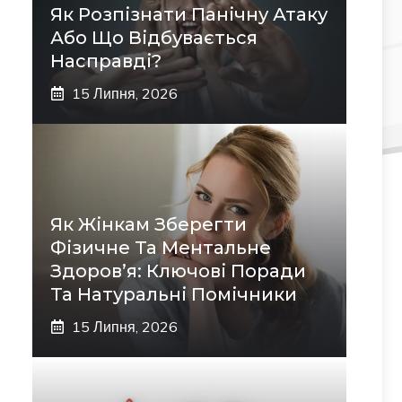
Як Розпізнати Панічну Атаку
Або Що Відбувається
Насправді?
15 Липня, 2026
Як Жінкам Зберегти
Фізичне Та Ментальне
Здоров’я: Ключові Поради
Та Натуральні Помічники
15 Липня, 2026