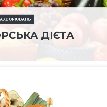
 ЗАХВОРЮВАНЬ
РСЬКА ДІЄТА