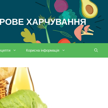
ОРОВЕ ХАРЧУВАННЯ
ецепти
Корисна інформація