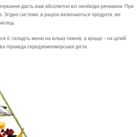
рчування дасть вам абсолютно всі необхідні речовини. При
 Згідно системи, в раціон включаються продукти, які
місяць.
я її, складіть меню на кілька тижнів, а краще – на цілий
ова піраміда середземноморської дієти.