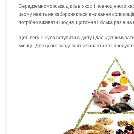
Середземноморська дієта в якості повноцінного ха
цьому навіть не забороняється вживання солодощів.
потрібно вживати щодня, щотижня і кілька разів на 
Щоб легше було вступити в дієту і далі дотримуватис
місяць. Для цього знадобляться фантазія і продукт