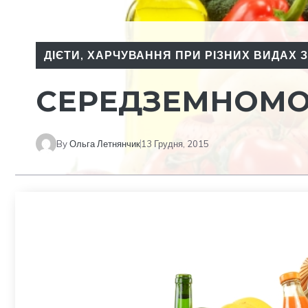
ДІЄТИ
,
ХАРЧУВАННЯ ПРИ РІЗНИХ ВИДАХ
СЕРЕДЗЕМНОМО
By
Ольга Летнянчик
13 Грудня, 2015