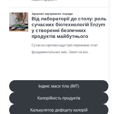
Індекс маси тіла (ІМТ)
Калорійність продуктів
Калькулятор дефіциту калорій