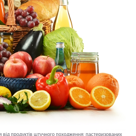
 від продуктів штучного походження: пастеризованих