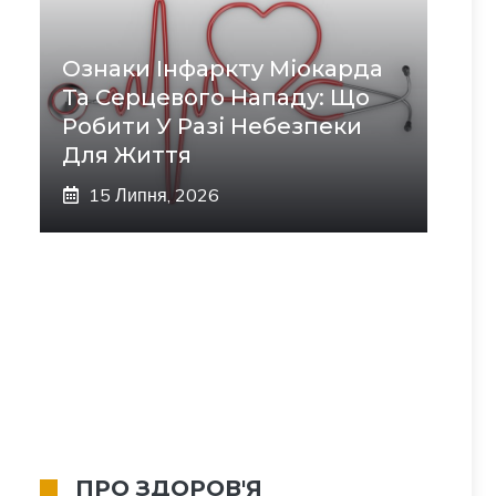
Ознаки Інфаркту Міокарда
Та Серцевого Нападу: Що
Робити У Разі Небезпеки
Для Життя
15 Липня, 2026
ПРО ЗДОРОВ'Я