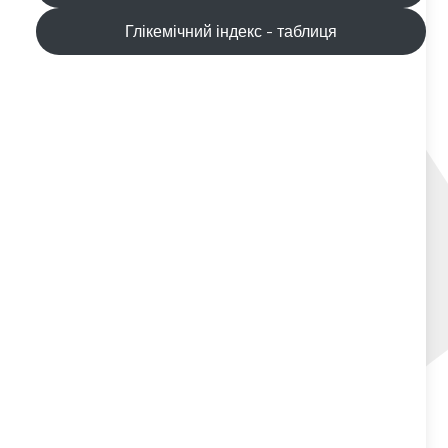
Глікемічний індекс - таблиця